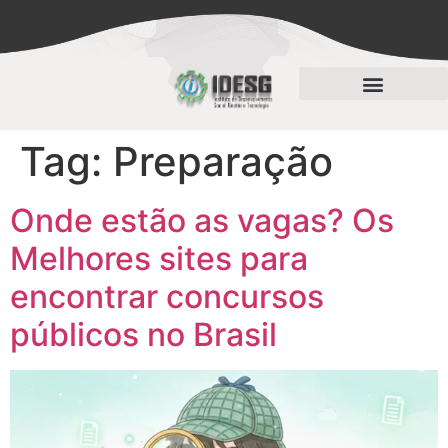
Processos de Seleção
Tag:
Preparação
Onde estão as vagas? Os
Melhores sites para
encontrar concursos
públicos no Brasil