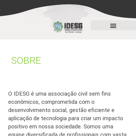
Processos de Seleção
SOBRE
O IDESG é uma associação civil sem fins
econômicos, comprometida com o
desenvolvimento social, gestão eficiente e
aplicação de tecnologia para criar um impacto
positivo em nossa sociedade. Somos uma
equipe diversificada de profissionais com vasta