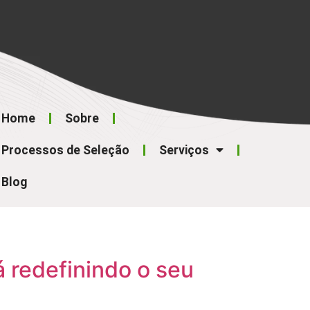
Home
Sobre
Processos de Seleção
Serviços
Blog
 redefinindo o seu