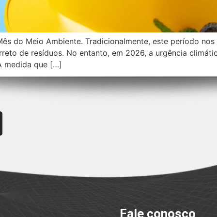
 do Meio Ambiente. Tradicionalmente, este período nos c
reto de resíduos. No entanto, em 2026, a urgência climáti
À medida que […]
Fale conosco