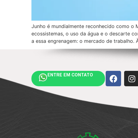
Junho é mundialmente reconhecido como o Mês
ecossistemas, o uso da água e o descarte cor
a essa engrenagem: o mercado de trabalho. 
ENTRE EM CONTATO