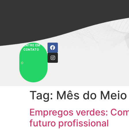
ENTRE EM
CONTATO
Tag:
Mês do Meio
Empregos verdes: Como
futuro profissional