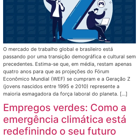
O mercado de trabalho global e brasileiro está
passando por uma transição demográfica e cultural sem
precedentes. Estima-se que, em média, restam apenas
quatro anos para que as projeções do Fórum
Econômico Mundial (WEF) se cumpram e a Geração Z
(jovens nascidos entre 1995 e 2010) represente a
maioria esmagadora da força laboral do planeta. […]
Empregos verdes: Como a
emergência climática está
redefinindo o seu futuro