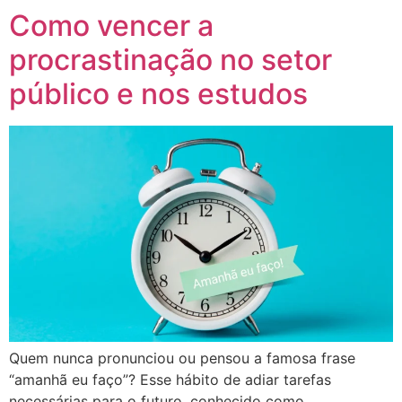
Como vencer a
procrastinação no setor
público e nos estudos
Quem nunca pronunciou ou pensou a famosa frase
“amanhã eu faço”? Esse hábito de adiar tarefas
necessárias para o futuro, conhecido como