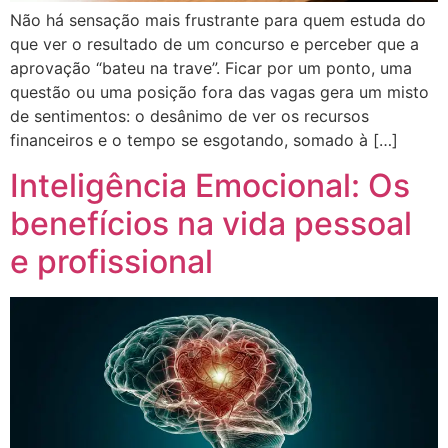
Não há sensação mais frustrante para quem estuda do
que ver o resultado de um concurso e perceber que a
aprovação “bateu na trave”. Ficar por um ponto, uma
questão ou uma posição fora das vagas gera um misto
de sentimentos: o desânimo de ver os recursos
financeiros e o tempo se esgotando, somado à […]
Inteligência Emocional: Os
benefícios na vida pessoal
e profissional