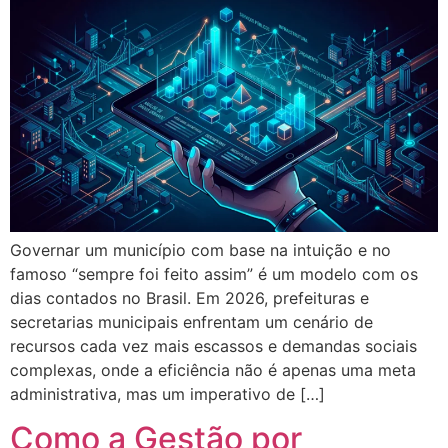
Governar um município com base na intuição e no
famoso “sempre foi feito assim” é um modelo com os
dias contados no Brasil. Em 2026, prefeituras e
secretarias municipais enfrentam um cenário de
recursos cada vez mais escassos e demandas sociais
complexas, onde a eficiência não é apenas uma meta
administrativa, mas um imperativo de […]
Como a Gestão por