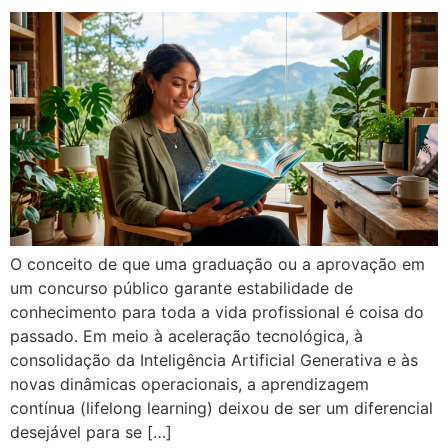
O conceito de que uma graduação ou a aprovação em
um concurso público garante estabilidade de
conhecimento para toda a vida profissional é coisa do
passado. Em meio à aceleração tecnológica, à
consolidação da Inteligência Artificial Generativa e às
novas dinâmicas operacionais, a aprendizagem
contínua (lifelong learning) deixou de ser um diferencial
desejável para se […]