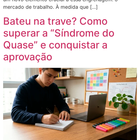
mercado de trabalho. À medida que […]
Bateu na trave? Como
superar a “Síndrome do
Quase” e conquistar a
aprovação