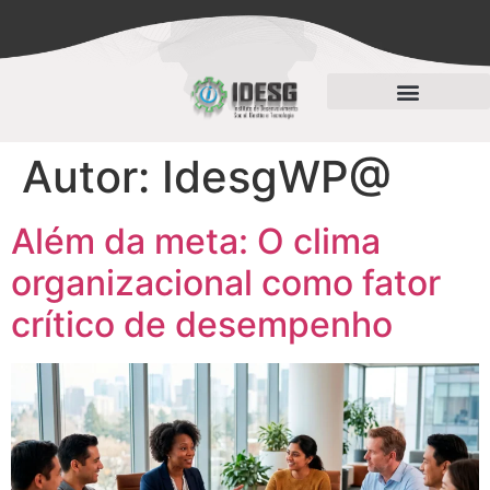
Processos de Seleção
Autor:
IdesgWP@
Além da meta: O clima
organizacional como fator
crítico de desempenho