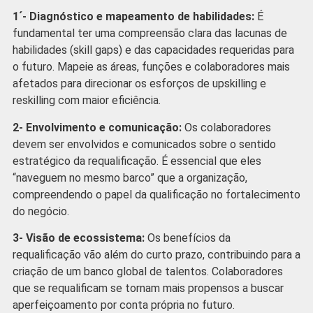
1´- Diagnóstico e mapeamento de habilidades:
É
fundamental ter uma compreensão clara das lacunas de
habilidades (skill gaps) e das capacidades requeridas para
o futuro. Mapeie as áreas, funções e colaboradores mais
afetados para direcionar os esforços de upskilling e
reskilling com maior eficiência.
2- Envolvimento e comunicação:
Os colaboradores
devem ser envolvidos e comunicados sobre o sentido
estratégico da requalificação. É essencial que eles
“naveguem no mesmo barco” que a organização,
compreendendo o papel da qualificação no fortalecimento
do negócio.
3- Visão de ecossistema:
Os benefícios da
requalificação vão além do curto prazo, contribuindo para a
criação de um banco global de talentos. Colaboradores
que se requalificam se tornam mais propensos a buscar
aperfeiçoamento por conta própria no futuro.