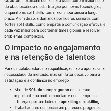
Os autores explicam que as hard skills correm maior risco
de obsolescência e substituição por novas tecnologias,
enquanto as soft skills têm maior importância a longo
prazo. Além disso, a demanda por líderes sêniores com
fortes soft skills, como empatia e comunicação efetiva, é
cada vez maior para coordenar times globais e resolver
problemas complexos.
O impacto no engajamento
e na retenção de talentos
Para os colaboradores, a requalificação não é apenas uma
necessidade de mercado, mas um fator decisivo para a
satisfação e a confiança no emprego.
Mais de
90% dos empregados
consideram
importante ou muito importante que a empresa
ofereça oportunidades de
upskilling e reskilling
.
Trabalhadores que passaram por esses programas